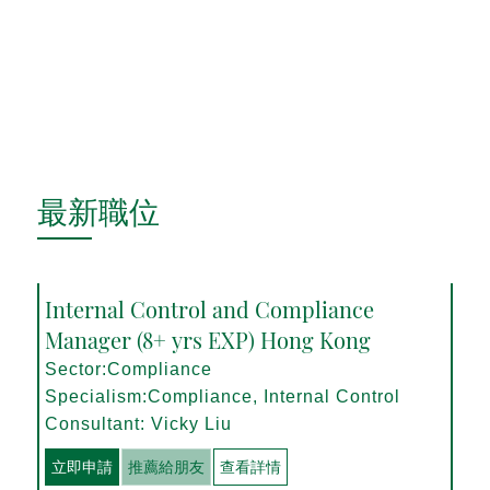
最新職位
Internal Control and Compliance
Manager (8+ yrs EXP) Hong Kong
Sector:Compliance
Specialism:Compliance, Internal Control
Consultant: Vicky Liu
立即申請
推薦給朋友
查看詳情