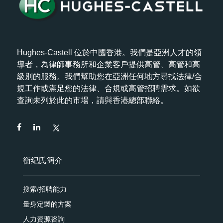
Hughes-Castell 位於中國香港。我們是亞洲人才的領
導者，為律師事務所和企業客戶提供高管、高管和高
級別的服務。我們幫助您在亞洲任何地方尋找法律/合
規工作或滿足您的法律、合規或高管招聘需求。如欲
查詢未列於此的市場，請與香港總部聯絡。
衡纪氏簡介
搜索/招聘能力
量身定製的方案
人力資源咨詢