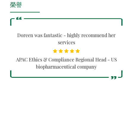
榮譽
My hiring was only possible because of Doreen's
great timing and understanding of both parts
situation.
Head of Compliance - Mobile Payment Giant