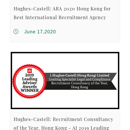
Hughes-Castell: ARA 2020 Hong Kong for
Best International Recruitment Agency
June 17,2020
Hughes-Castell: Recruitment Consultancy
of the Year, Hong Kong - AI 2019 Leading