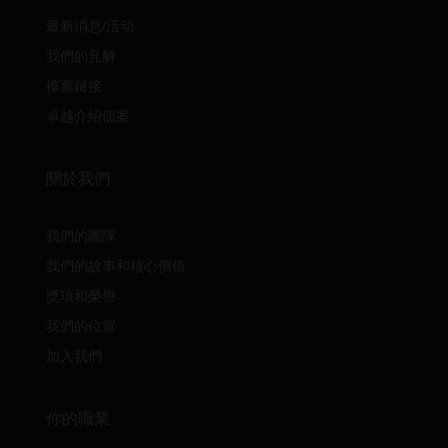
最新消息/活动
我們的見解
推薦鏈接
卓越介绍個案
關於我們
我們的團隊
我們的故事和核心價值
獎項和榮譽
我們的位置
加入我們
你的職業