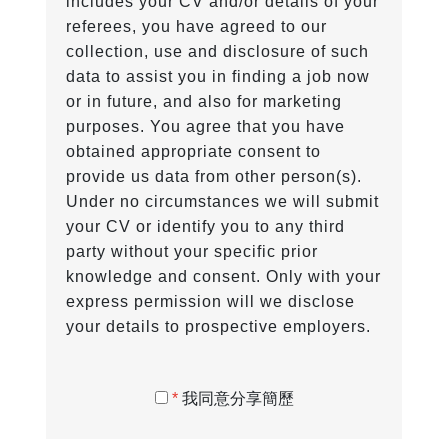
includes your CV and/or details of your
referees, you have agreed to our
collection, use and disclosure of such
data to assist you in finding a job now
or in future, and also for marketing
purposes. You agree that you have
obtained appropriate consent to
provide us data from other person(s).
Under no circumstances we will submit
your CV or identify you to any third
party without your specific prior
knowledge and consent. Only with your
express permission will we disclose
your details to prospective employers.
*
我同意分享簡歷