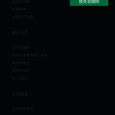
接受並關閉
我們的見解
推薦鏈接
卓越介绍個案
關於我們
我們的團隊
我們的故事和核心價值
獎項和榮譽
我們的位置
加入我們
你的職業
法律學系學生