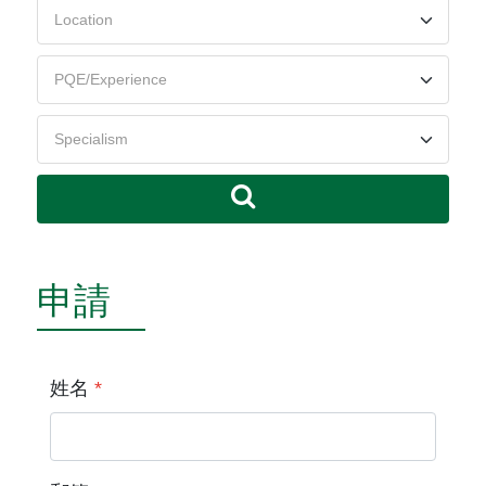
申請
姓名
*