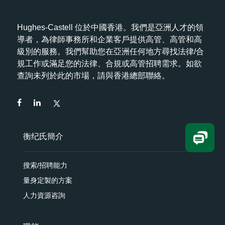
Hughes-Castell 位於中國香港。我們是亞洲人才的領
導者，為律師事務所和企業客戶提供高管、高管和高
級別的服務。我們幫助您在亞洲任何地方尋找法律/合
規工作或滿足您的法律、合規或高管招聘需求。如欲
查詢未列於此的市場，請與香港總部聯絡。
衡纪氏簡介
搜索/招聘能力
量身定製的方案
人力資源咨詢