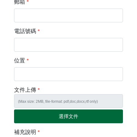
郵箱
*
電話號碼
*
位置
*
文件上傳
*
選擇文件
補充說明
*