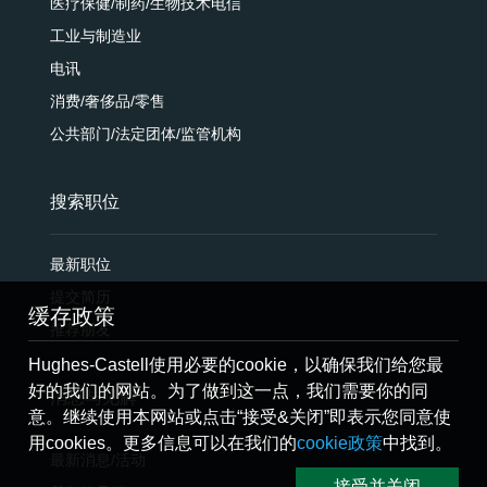
医疗保健/制药/生物技术电信
工业与制造业
电讯
消费/奢侈品/零售
公共部门/法定团体/监管机构
搜索职位
最新职位
提交简历
缓存政策
推荐朋友
Hughes-Castell使用必要的cookie，以确保我们给您最
好的我们的网站。为了做到这一点，我们需要你的同
消息与见解
意。继续使用本网站或点击“接受&关闭”即表示您同意使
用cookies。更多信息可以在我们的
cookie政策
中找到。
最新消息/活动
接受并关闭