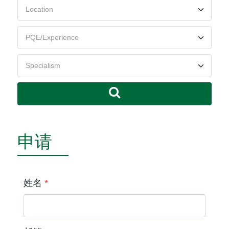
申请
姓名
*