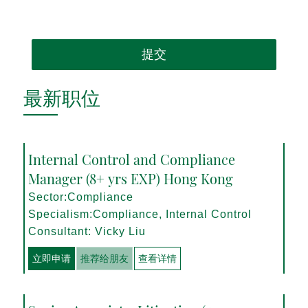
提交
最新职位
Internal Control and Compliance
Manager (8+ yrs EXP) Hong Kong
Sector:Compliance
Specialism:Compliance, Internal Control
Consultant: Vicky Liu
立即申请
推荐给朋友
查看详情