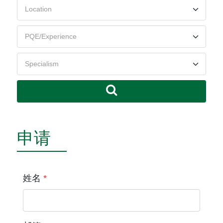
申请
姓名
*