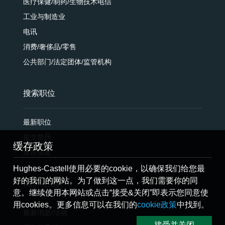
医疗保健/制药/生物技术电信
工业与制造业
电讯
消费/奢侈品/零售
公共部门/法定团体/监管机构
搜索职位
最新职位
提交简历
缓存政策
推荐朋友
Hughes-Castell使用必要的cookie，以确保我们给您最
好的我们的网站。为了做到这一点，我们需要你的同
消息与见解
意。继续使用本网站或点击“接受&关闭”即表示您同意使
用cookies。更多信息可以在我们的
cookie政策
中找到。
最新消息/活动
接受并关闭