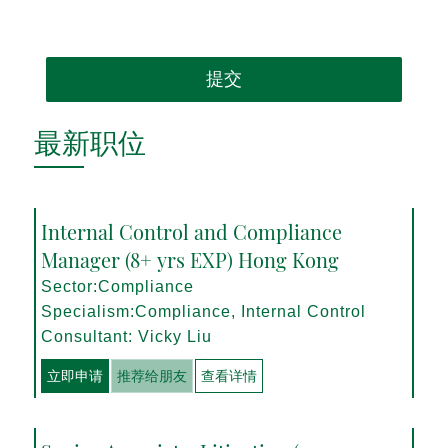
提交
最新职位
Internal Control and Compliance
Manager (8+ yrs EXP) Hong Kong
Sector:Compliance
Specialism:Compliance, Internal Control
Consultant: Vicky Liu
立即申请
推荐给朋友
查看详情