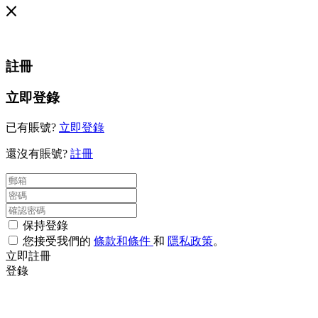
註冊
立即登錄
已有賬號?
立即登錄
還沒有賬號?
註冊
保持登錄
您接受我們的
條款和條件
和
隱私政策
。
立即註冊
登錄