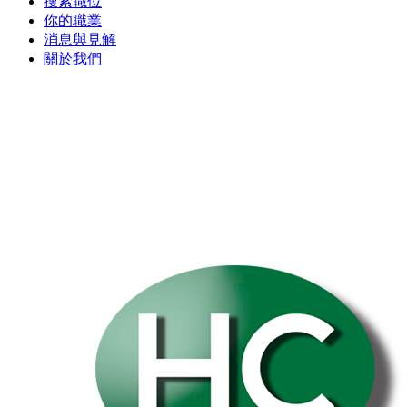
搜索職位
你的職業
消息與見解
關於我們