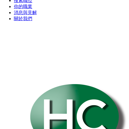
搜索職位
你的職業
消息與見解
關於我們