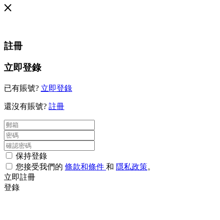
註冊
立即登錄
已有賬號?
立即登錄
還沒有賬號?
註冊
保持登錄
您接受我們的
條款和條件
和
隱私政策
。
立即註冊
登錄