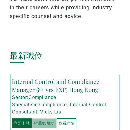
in their careers while providing industry
specific counsel and advice.
最新職位
Internal Control and Compliance
Manager (8+ yrs EXP) Hong Kong
Sector:Compliance
Specialism:Compliance, Internal Control
Consultant: Vicky Liu
立即申請
推薦給朋友
查看詳情