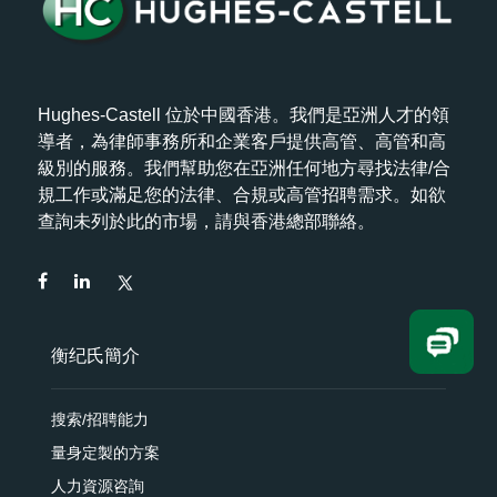
Hughes-Castell 位於中國香港。我們是亞洲人才的領
導者，為律師事務所和企業客戶提供高管、高管和高
級別的服務。我們幫助您在亞洲任何地方尋找法律/合
規工作或滿足您的法律、合規或高管招聘需求。如欲
查詢未列於此的市場，請與香港總部聯絡。
衡纪氏簡介
搜索/招聘能力
量身定製的方案
人力資源咨詢