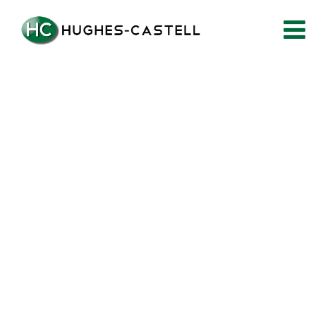
404 Not Fond!