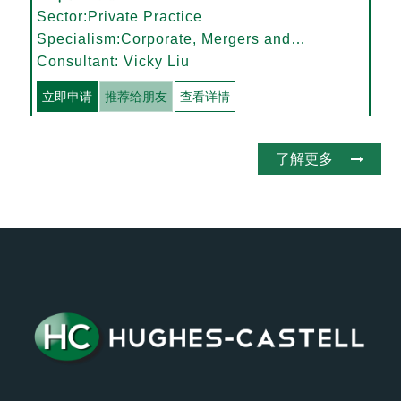
Sector:Private Practice
Specialism:Corporate, Mergers and
Acquisitions
Consultant: Vicky Liu
立即申请
推荐给朋友
查看详情
了解更多