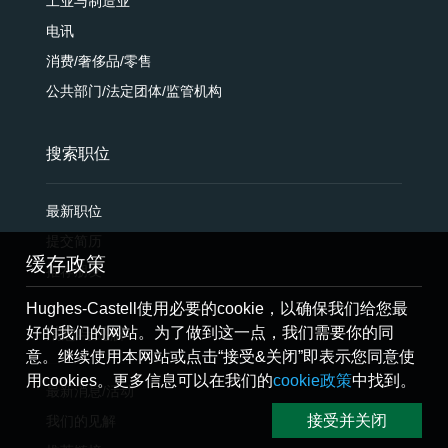
工业与制造业
电讯
消费/奢侈品/零售
公共部门/法定团体/监管机构
搜索职位
最新职位
提交简历
缓存政策
推荐朋友
Hughes-Castell使用必要的cookie，以确保我们给您最
好的我们的网站。为了做到这一点，我们需要你的同
消息与见解
意。继续使用本网站或点击“接受&关闭”即表示您同意使
用cookies。更多信息可以在我们的
cookie政策
中找到。
最新消息/活动
接受并关闭
我们的见解