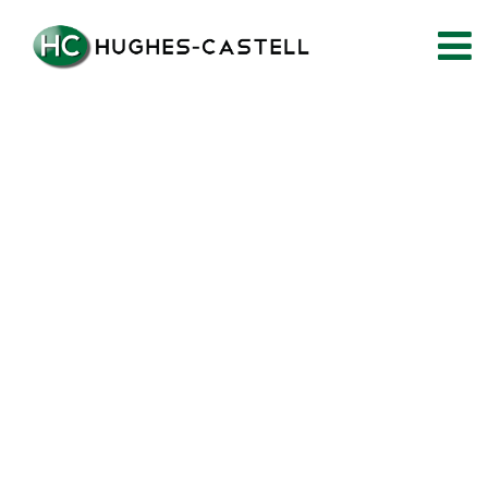
404 Not Fond!