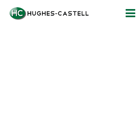
404 Not Fond!