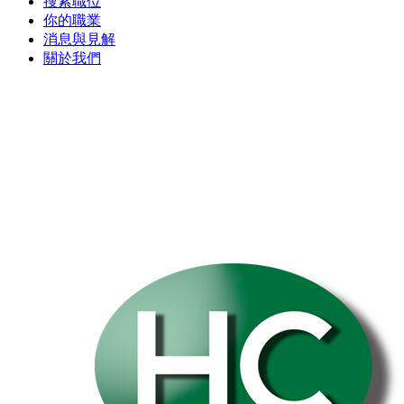
搜索職位
你的職業
消息與見解
關於我們