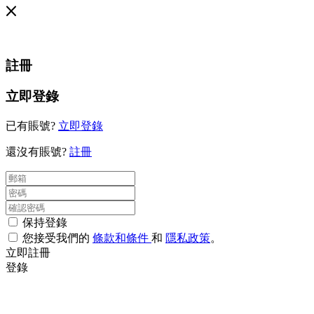
註冊
立即登錄
已有賬號?
立即登錄
還沒有賬號?
註冊
保持登錄
您接受我們的
條款和條件
和
隱私政策
。
立即註冊
登錄