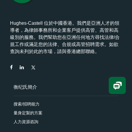
Hughes-Castell 位於中國香港。我們是亞洲人才的領
導者，為律師事務所和企業客戶提供高管、高管和高
級別的服務。我們幫助您在亞洲任何地方尋找法律/合
規工作或滿足您的法律、合規或高管招聘需求。如欲
查詢未列於此的市場，請與香港總部聯絡。
衡纪氏簡介
搜索/招聘能力
量身定製的方案
人力資源咨詢