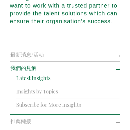
want to work with a trusted partner to
provide the talent solutions which can
ensure their organisation’s success.
最新消息/活动
我們的見解
Latest Insights
Insights by Topics
Subscribe for More Insights
推薦鏈接