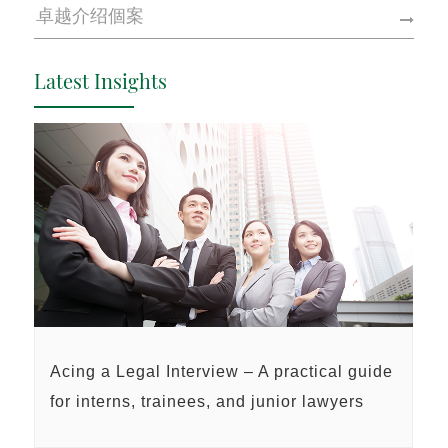
卓越介绍個案
Latest Insights
Acing a Legal Interview – A practical guide
for interns, trainees, and junior lawyers