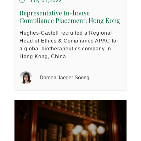
July 01,2022
Representative In-house
Compliance Placement: Hong Kong
Hughes-Castell recruited a Regional
Head of Ethics & Compliance APAC for
a global biotherapeutics company in
Hong Kong, China.
Doreen Jaeger-Soong