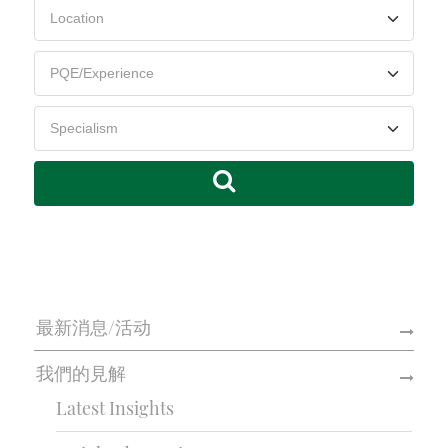
最新消息/活动
我們的見解
Latest Insights