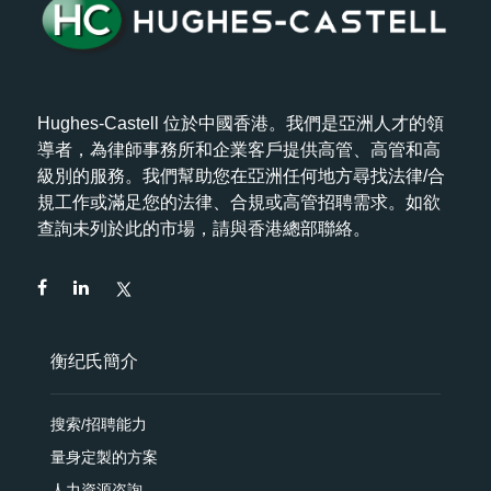
Hughes-Castell 位於中國香港。我們是亞洲人才的領
導者，為律師事務所和企業客戶提供高管、高管和高
級別的服務。我們幫助您在亞洲任何地方尋找法律/合
規工作或滿足您的法律、合規或高管招聘需求。如欲
查詢未列於此的市場，請與香港總部聯絡。
衡纪氏簡介
搜索/招聘能力
量身定製的方案
人力資源咨詢