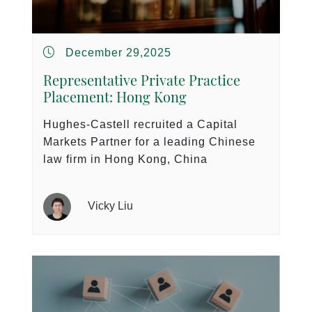
December 29,2025
Representative Private Practice
Placement: Hong Kong
Hughes-Castell recruited a Capital
Markets Partner for a leading Chinese
law firm in Hong Kong, China
Vicky Liu