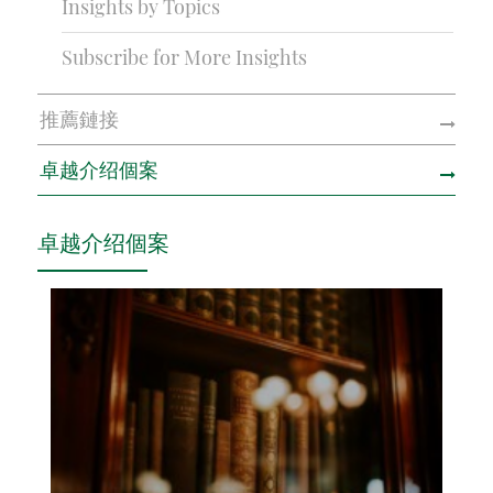
Insights by Topics
Subscribe for More Insights
推薦鏈接
卓越介绍個案
卓越介绍個案